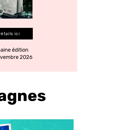
étails ici
aine édition
novembre 2026
pagnes