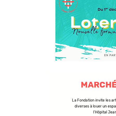
MARCHÉ
La Fondation invite les ar
diverses à louer un esp
l’Hôpital Jea