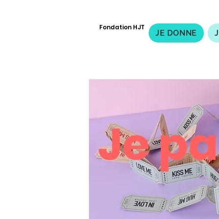
Fondation HJT
JE DONNE
Je pa