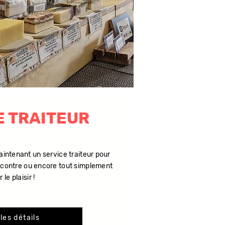
E TRAITEUR
intenant un service traiteur pour
ncontre ou encore tout simplement
 le plaisir !
les détails