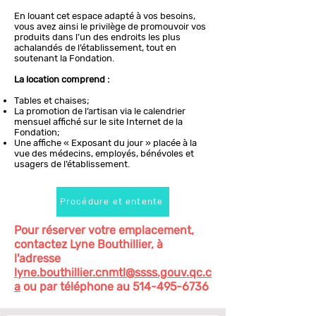
En louant cet espace adapté à vos besoins,
vous avez ainsi le privilège de promouvoir vos
produits dans l’un des endroits les plus
achalandés de l’établissement, tout en
soutenant la Fondation.
La location comprend :
Tables et chaises;
La promotion de l’artisan via le calendrier
mensuel affiché sur le site Internet de la
Fondation;
Une affiche « Exposant du jour » placée à la
vue des médecins, employés, bénévoles et
usagers de l’établissement.
Procédure et entente
Pour réserver votre emplacement,
contactez Lyne Bouthillier, à
l'adresse
lyne.bouthillier.cnmtl@ssss.gouv.qc.c
a
ou par téléphone au
514-495-6736